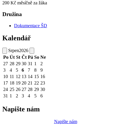
200 Kč měsíčně za žáka
Družina
Dokumentace ŠD
Kalendář
Srpen
2026
Po
Út
St
Čt
Pá
So
Ne
27
28
29
30
31
1
2
3
4
5
6
7
8
9
10
11
12
13
14
15
16
17
18
19
20
21
22
23
24
25
26
27
28
29
30
31
1
2
3
4
5
6
Napište nám
Napište nám