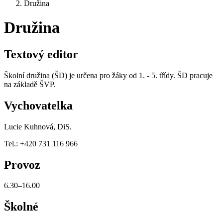
Družina
Družina
Textový editor
Školní družina (ŠD) je určena pro žáky od 1. - 5. třídy. ŠD pracuje
na základě ŠVP.
Vychovatelka
Lucie Kuhnová, DiS.
Tel.: +420 731 116 966
Provoz
6.30–16.00
Školné