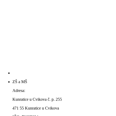
ZŠ a MŠ
Adresa:
Kunratice u Cvikova č. p. 255
471 55 Kunratice u Cvikova