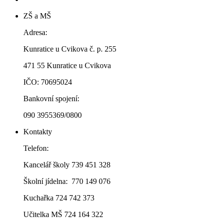
ZŠ a MŠ
Adresa:
Kunratice u Cvikova č. p. 255
471 55 Kunratice u Cvikova
IČO: 70695024
Bankovní spojení:
090 3955369/0800
Kontakty
Telefon:
Kancelář školy 739 451 328
Školní jídelna: 770 149 076
Kuchařka 724 742 373
Učitelka MŠ 724 164 322