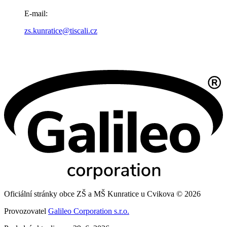
E-mail:
zs.kunratice@tiscali.cz
Oficiální stránky obce ZŠ a MŠ Kunratice u Cvikova © 2026
Provozovatel
Galileo Corporation s.r.o.