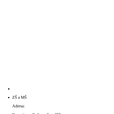
ZŠ a MŠ
Adresa: