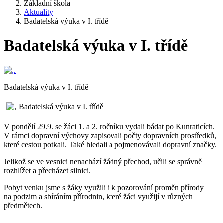
Základní škola
Aktuality
Badatelská výuka v I. třídě
Badatelská výuka v I. třídě
Badatelská výuka v I. třídě
Badatelská výuka v I. třídě
V pondělí 29.9. se žáci 1. a 2. ročníku vydali bádat po Kunraticích.
V rámci dopravní výchovy zapisovali počty dopravních prostředků,
které cestou potkali. Také hledali a pojmenovávali dopravní značky.
Jelikož se ve vesnici nenachází žádný přechod, učili se správně
rozhlížet a přecházet silnici.
Pobyt venku jsme s žáky využili i k pozorování proměn přírody
na podzim a sbíráním přírodnin, které žáci využijí v různých
předmětech.