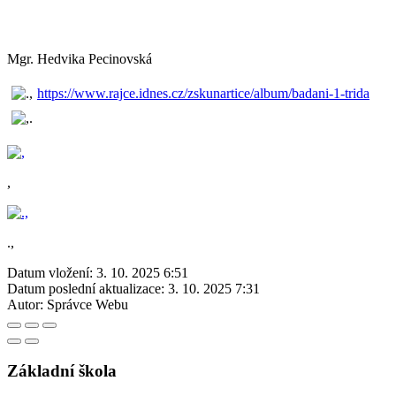
Mgr. Hedvika Pecinovská
https://www.rajce.idnes.cz/zskunartice/album/badani-1-trida
,
.,
Datum vložení:
3. 10. 2025 6:51
Datum poslední aktualizace:
3. 10. 2025 7:31
Autor:
Správce Webu
Základní škola