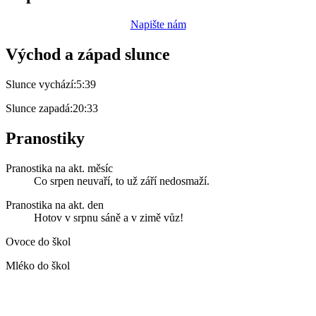
Napište nám
Východ a západ slunce
Slunce vychází:
5:39
Slunce zapadá:
20:33
Pranostiky
Pranostika na akt. měsíc
Co srpen neuvaří, to už září nedosmaží.
Pranostika na akt. den
Hotov v srpnu sáně a v zimě vůz!
Ovoce do škol
Mléko do škol