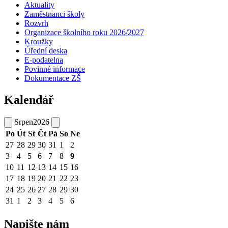
Aktuality
Zaměstnanci školy
Rozvrh
Organizace školního roku 2026/2027
Kroužky
Úřední deska
E-podatelna
Povinné informace
Dokumentace ZŠ
Kalendář
Srpen
2026
Po
Út
St
Čt
Pá
So
Ne
27
28
29
30
31
1
2
3
4
5
6
7
8
9
10
11
12
13
14
15
16
17
18
19
20
21
22
23
24
25
26
27
28
29
30
31
1
2
3
4
5
6
Napište nám