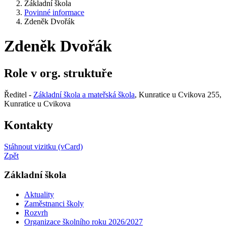
Základní škola
Povinné informace
Zdeněk Dvořák
Zdeněk Dvořák
Role v org. struktuře
Ředitel -
Základní škola a mateřská škola
, Kunratice u Cvikova 255,
Kunratice u Cvikova
Kontakty
Stáhnout vizitku (vCard)
Zpět
Základní škola
Aktuality
Zaměstnanci školy
Rozvrh
Organizace školního roku 2026/2027