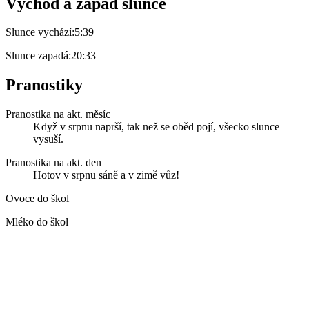
Východ a západ slunce
Slunce vychází:
5:39
Slunce zapadá:
20:33
Pranostiky
Pranostika na akt. měsíc
Když v srpnu naprší, tak než se oběd pojí, všecko slunce
vysuší.
Pranostika na akt. den
Hotov v srpnu sáně a v zimě vůz!
Ovoce do škol
Mléko do škol