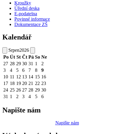
Kroužky
Úřední deska
E-podatelna
Povinné informace
Dokumentace ZŠ
Kalendář
Srpen
2026
Po
Út
St
Čt
Pá
So
Ne
27
28
29
30
31
1
2
3
4
5
6
7
8
9
10
11
12
13
14
15
16
17
18
19
20
21
22
23
24
25
26
27
28
29
30
31
1
2
3
4
5
6
Napište nám
Napište nám