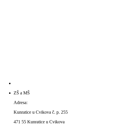
ZŠ a MŠ
Adresa:
Kunratice u Cvikova č. p. 255
471 55 Kunratice u Cvikova