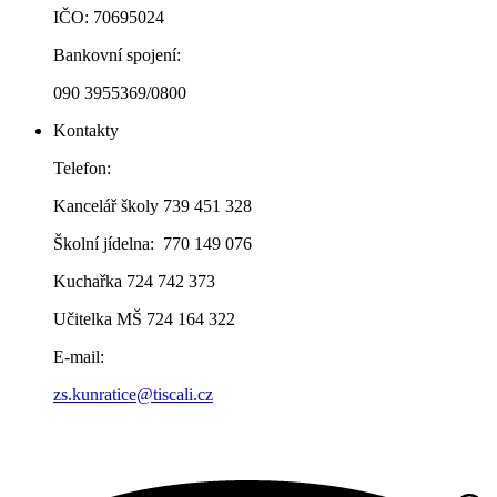
IČO: 70695024
Bankovní spojení:
090 3955369/0800
Kontakty
Telefon:
Kancelář školy 739 451 328
Školní jídelna: 770 149 076
Kuchařka 724 742 373
Učitelka MŠ 724 164 322
E-mail:
zs.kunratice@tiscali.cz